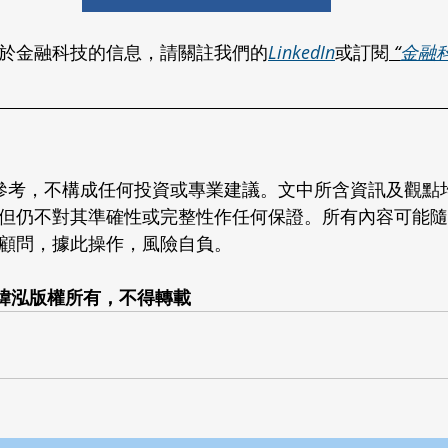
於金融科技的信息，請關註我們的
LinkedIn
或訂閱
 “
金融科
供參考，不構成任何投資或專業建議。文中所含資訊及觀點
但仍不對其準確性或完整性作任何保證。所有內容可能隨
顧問，據此操作，風險自負。
2026 緯泓版權所有，不得轉載