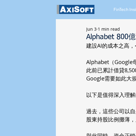
FinTech Ins
Jun 3
1 min read
Alphabet
建設AI的成本之高
Alphabet（Go
此前已累計借貸8,
Google需要如此
以下是值得深入理解
過去，這些公司以自
股東持股比例攤薄，
與此同時，資金正悄