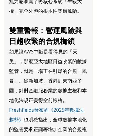
無力感暴露了將核心系統「生殺大
權」完全外包的根本性架構風險。
雙重警報：營運風險與
日趨收緊的合規枷鎖
如果說AWS中斷是看得見的「天
災」，那麼亞太地區日益收緊的數據
監管，就是一場正在引爆的合規「風
暴」。從新加坡、香港到東南亞多
國，針對金融服務業的數據主權和本
地化法規正變得空前嚴格。
Freshfields發布的《2025年數據法
趨勢》
也明確指出，全球數據本地化
的監管要求正顯著增加企業的合規複