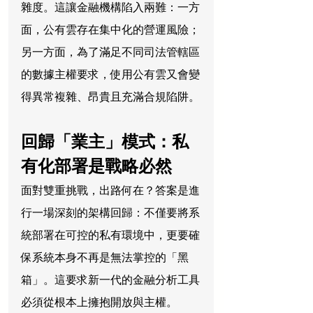
雜度。這讓金融機構陷入兩難：一方
面，公有雲存在集中化的營運風險；
另一方面，為了滿足不同司法管轄區
的數據主權要求，使用公有雲又會變
得異常複雜、昂貴且充滿合規陷阱。
回歸「業主」模式：私
有化部署是戰略必然
面對雙重挑戰，出路何在？答案是進
行一場深刻的架構回歸：不僅要將系
統部署在可控的私有環境中，更要確
保系統本身不再是無法掌控的「黑
箱」。這要求新一代的金融分析工具
必須從根本上擁抱開放與主權。