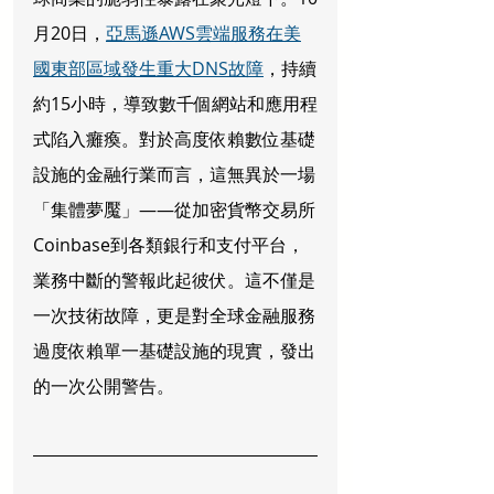
月20日，
亞馬遜AWS雲端服務在美
國東部區域發生重大DNS故障
，持續
約15小時，導致數千個網站和應用程
式陷入癱瘓。對於高度依賴數位基礎
設施的金融行業而言，這無異於一場
「集體夢魘」——從加密貨幣交易所
Coinbase到各類銀行和支付平台，
業務中斷的警報此起彼伏。這不僅是
一次技術故障，更是對全球金融服務
過度依賴單一基礎設施的現實，發出
的一次公開警告。