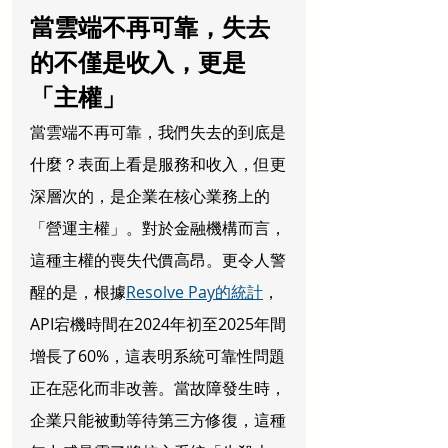
當雲端不再可靠，失去
的不僅是收入，更是
「主權」
當雲端不再可靠，我們失去的到底是
什麼？表面上看是服務和收入，但更
深層次的，是企業在核心業務上的
「營運主權」。對於金融機構而言，
這種主權的喪失代價高昂。更令人警
醒的是，根據
Resolve Pay的統計
，
API宕機時間在2024年初至2025年間
增長了60%，這表明系統可靠性問題
正在惡化而非改善。當故障發生時，
企業只能被動等待第三方修復，這種