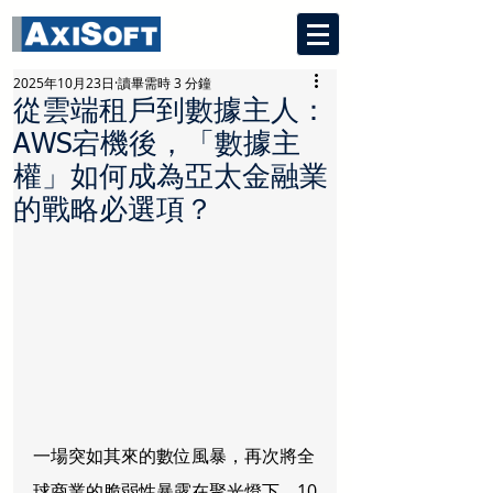
2025年10月23日
讀畢需時 3 分鐘
從雲端租戶到數據主人：
AWS宕機後，「數據主
權」如何成為亞太金融業
的戰略必選項？
一場突如其來的數位風暴，再次將全
球商業的脆弱性暴露在聚光燈下。10