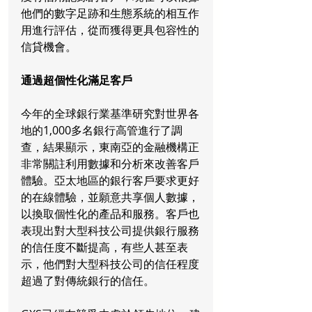
他們的數字足跡和生態系統的相互作
用進行評估，從而獲得更具包容性的
信貸機會。
通過超個性化滿足客戶
今年的全球銀行業基準研究對世界各
地的1,000多名銀行高管進行了調
查，結果顯示，東南亞的金融機構正
非常關註利用數據和分析來改善客戶
體驗。亞太地區的銀行客戶要求更好
的在線體驗，並願意共享個人數據，
以換取個性化的產品和服務。客戶也
表現出對大型科技公司提供銀行服務
的信任度不斷提高，有些人甚至表
示，他們對大型科技公司的信任程度
超過了對傳統銀行的信任。