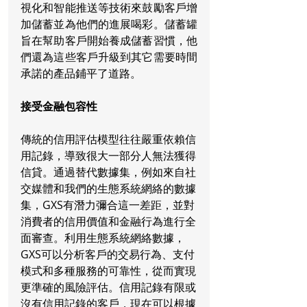
視化和智能推送等技術來鼓勵客戶增
加儲蓄並為他們的進展喝彩。儲蓄罐
旨在幫助客戶開始養成儲蓄習慣，他
們還為這些客戶升級到其它需要時間
承諾的產品鋪平了道路。
接受金融包容性
傳統的信用評估模型往往嚴重依賴信
用記錄，導致很大一部分人無法獲得
信貸。通過替代數據集，例如來自社
交媒體和我們的生態系統網絡的數據
集，GXS有潛力彌合這一差距，並對
消費者的信用價值和金融行為進行全
面審查。利用生態系統網絡數據，
GXS可以分析客戶的交易行為、支付
模式和多種服務的可靠性，從而實現
更準確的風險評估。信用記錄有限或
沒有信用記錄的客戶，現在可以根據