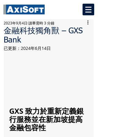
2023年9月4日
讀畢需時 3 分鐘
金融科技獨角獸 – GXS
Bank
已更新：
2024年6月14日
GXS 致力於重新定義銀
行服務並在新加坡提高
金融包容性