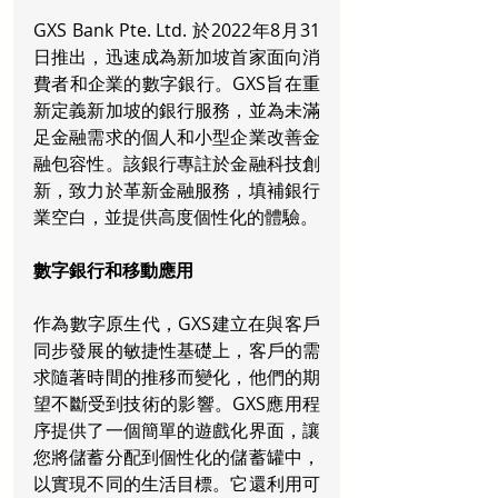
GXS Bank Pte. Ltd. 於2022年8月31
日推出，迅速成為新加坡首家面向消
費者和企業的數字銀行。GXS旨在重
新定義新加坡的銀行服務，並為未滿
足金融需求的個人和小型企業改善金
融包容性。該銀行專註於金融科技創
新，致力於革新金融服務，填補銀行
業空白，並提供高度個性化的體驗。
數字銀行和移動應用
作為數字原生代，GXS建立在與客戶
同步發展的敏捷性基礎上，客戶的需
求隨著時間的推移而變化，他們的期
望不斷受到技術的影響。GXS應用程
序提供了一個簡單的遊戲化界面，讓
您將儲蓄分配到個性化的儲蓄罐中，
以實現不同的生活目標。它還利用可