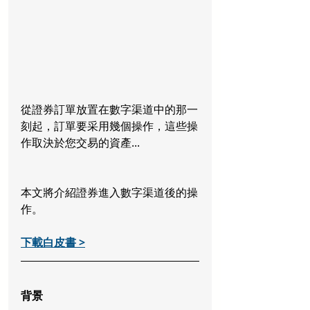
從證券訂單放置在數字渠道中的那一
刻起，訂單要采用幾個操作，這些操
作取決於您交易的資產...
本文將介紹證券進入數字渠道後的操
作。
下載白皮書 >
背景