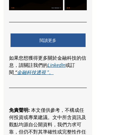
閲讀更多
如果您想獲得更多關於金融科技的信
息，請關註我們的
LinkedIn
或訂
閱
 “
金融科技透視 "。
免責聲明:
 本文僅供參考，不構成任
何投資或專業建議。文中所含資訊及
觀點均源自公開資料，我們力求可
靠，但仍不對其準確性或完整性作任