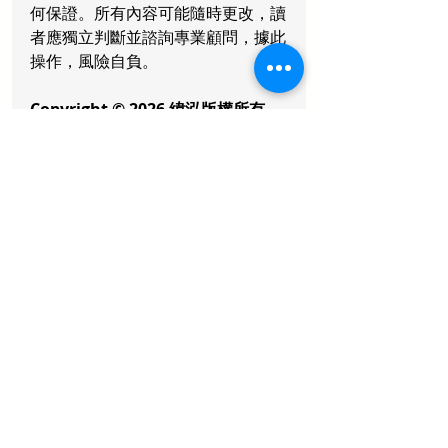
何保證。所有內容可能隨時更改，讀
者應獨立判斷並諮詢專業顧問，據此
操作，風險自負。
Copyright © 2026 緯泓版權所有，
不得轉載
最新文章
查看全部