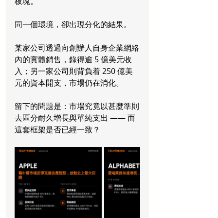
板塊。
同一個環境，卻出現分化的結果。
某家公司透過向創辦人自身企業網絡
內的實體銷售，錄得逾 5 億美元收
入；另一家公司則背負着 250 億美
元的資本開支，市場仍在消化。
留下的問題是：市場究竟以甚麼準則
去區分耐久增長與單純支出 —— 而
這套框架是否已經一致？