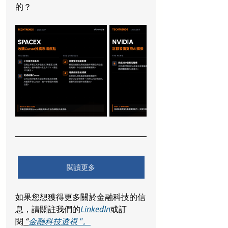
的？
閲讀更多
如果您想獲得更多關於金融科技的信
息，請關註我們的
LinkedIn
或訂
閱
 “
金融科技透視 "。