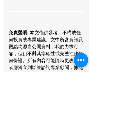
免責聲明:
 本文僅供參考，不構成任
何投資或專業建議。文中所含資訊及
觀點均源自公開資料，我們力求可
靠，但仍不對其準確性或完整性作任
何保證。所有內容可能隨時更改，讀
者應獨立判斷並諮詢專業顧問，據此
操作，風險自負。
Copyright © 2026 緯泓版權所有，
不得轉載