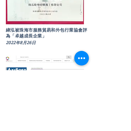
緯泓被珠海市服務貿易和外包行業協會評
為「卓越成長企業」
2022年8月26日
The Wealth Mosaic收錄緯泓COMPASS財
富管理平臺
2022年4月9日