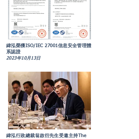
緯泓榮獲ISO/IEC 27001信息安全管理體
系認證
2023年10月13日
緯泓行政總裁翁啟衍先生受邀主持The