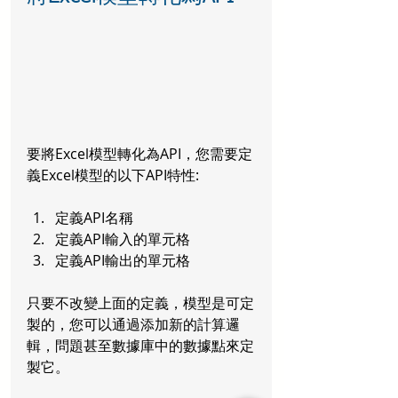
要將Excel模型轉化為API，您需要定
義Excel模型的以下API特性:
定義API名稱
定義API輸入的單元格
定義API輸出的單元格
只要不改變上面的定義，模型是可定
製的，您可以通過添加新的計算邏
輯，問題甚至數據庫中的數據點來定
製它。